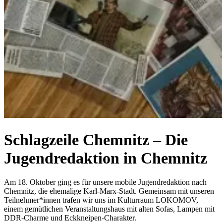
Schlag­zeile Chem­nitz – Die
Jugend­re­dak­tion in Chem­nitz
Am 18. Oktober ging es für unsere mobile Jugendredaktion nach
Chemnitz, die ehemalige Karl-Marx-Stadt. Gemeinsam mit unseren
Teilnehmer*innen trafen wir uns im Kulturraum LOKOMOV,
einem gemütlichen Veranstaltungshaus mit alten Sofas, Lampen mit
DDR-Charme und Eckkneipen-Charakter.