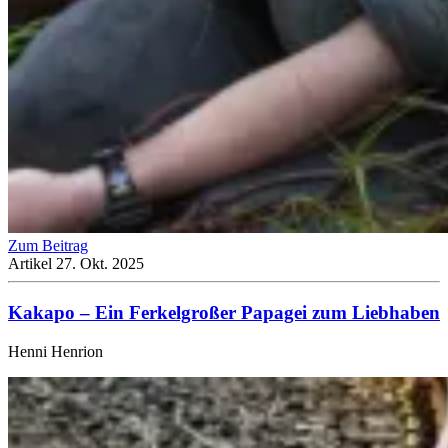
Zum Beitrag
Artikel
27. Okt. 2025
Kakapo – Ein Ferkel­großer Papagei zum Lieb­haben
Henni Henrion