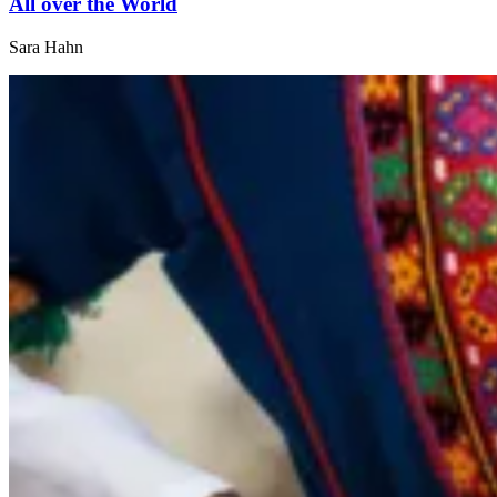
All over the World
Sara Hahn