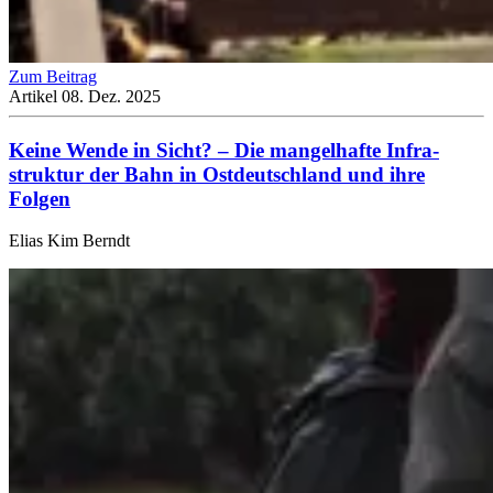
Zum Beitrag
Artikel
08. Dez. 2025
Keine Wende in Sicht? – Die mangel­hafte Infra­
struktur der Bahn in Ostdeutsch­land und ihre
Folgen
Elias Kim Berndt